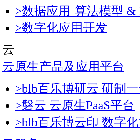
>数据应用-算法模型 & 
>数字化应用开发
云
云原生产品及应用平台
>blb百乐博研云 研
>磐云 云原生PaaS平台
>blb百乐博云印 数字