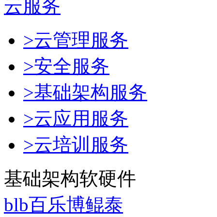
云服务
>云管理服务
>安全服务
>基础架构服务
>云应用服务
>云培训服务
基础架构软硬件
blb百乐博鲲泰