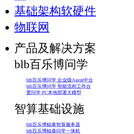
基础架构软硬件
物联网
产品及解决方案
blb百乐博问学
blb百乐博问学 企业级Agent中台
blb百乐博问学 智能流程工作台
爱问学 PC本地部署大模型
智算基础设施
blb百乐博鲲泰智算服务器
blb百乐博鲲泰问学一体机