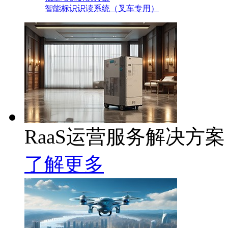
智能标识识读系统（叉车专用）
RaaS运营服务解决方案
了解更多