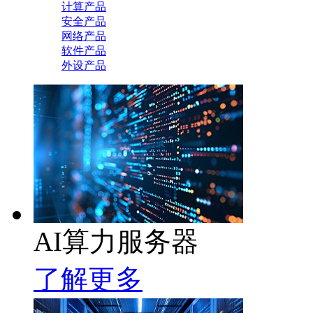
计算产品
安全产品
网络产品
软件产品
外设产品
AI算力服务器
了解更多