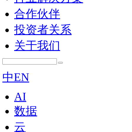
合作伙伴
投资者关系
关于我们
中
EN
AI
数据
云