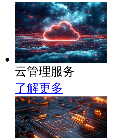
云管理服务
了解更多