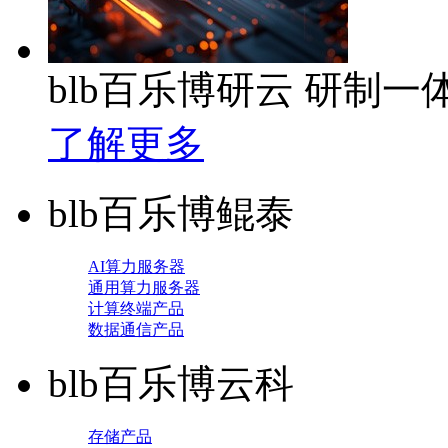
blb百乐博研云 研制
了解更多
blb百乐博鲲泰
AI算力服务器
通用算力服务器
计算终端产品
数据通信产品
blb百乐博云科
存储产品