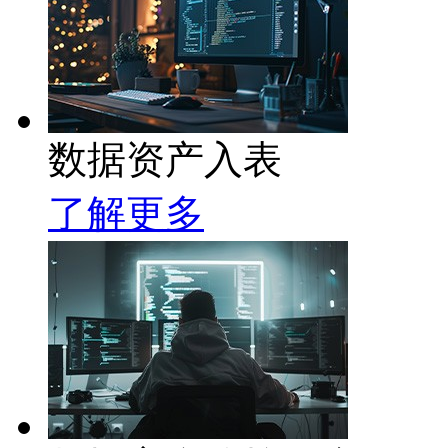
数据资产入表
了解更多